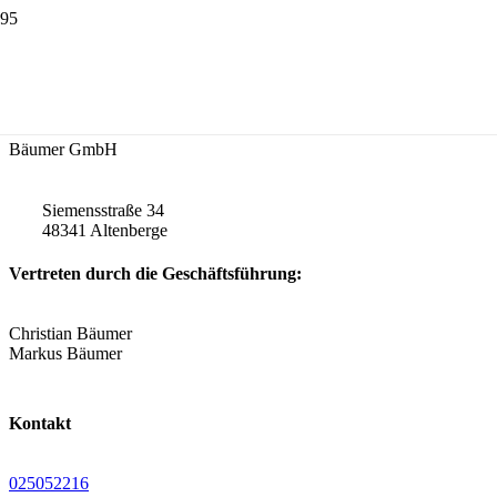
Angaben gemäß § 5 TMG
Rechtliche Firmierung
Bäumer GmbH
Siemensstraße 34
48341 Altenberge
Vertreten durch die Geschäftsführung:
Christian Bäumer
Markus Bäumer
Kontakt
025052216