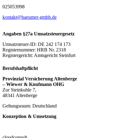
025053998
kontakt@baeumer-gmbh.de
Angaben §27a Umsatzsteuergesetz
Umsatzsteuer-ID:
DE 242 174 173
Registernummer:
HRB Nr. 2318
Registergericht:
Amtsgericht Steinfurt
Berufshaftpflicht
Provinzial Versicherung Altenberge
– Wiewer & Knufmann OHG
Zur Steinkuhle 7,
48341 Altenberge
Geltungsraum: Deutschland
Konzeption & Umsetzung
cloudconsult