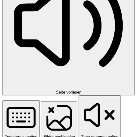
Seite vorlesen
Tastaturnavigation
Bilder ausblenden
Töne stummschalten