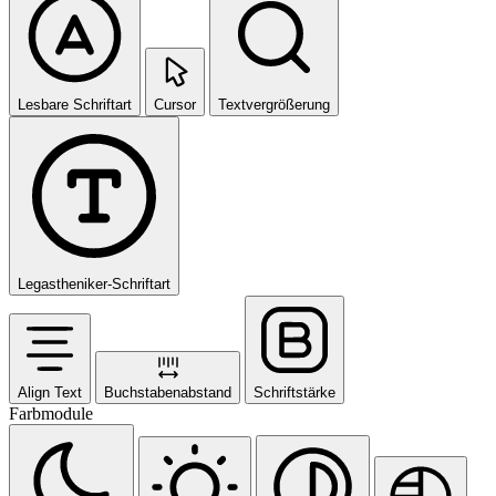
Lesbare Schriftart
Cursor
Textvergrößerung
Legastheniker-Schriftart
Align Text
Buchstabenabstand
Schriftstärke
Farbmodule