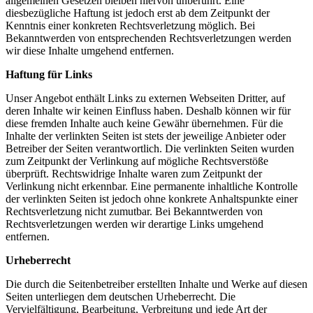
allgemeinen Gesetzen bleiben hiervon unberührt. Eine
diesbezügliche Haftung ist jedoch erst ab dem Zeitpunkt der
Kenntnis einer konkreten Rechtsverletzung möglich. Bei
Bekanntwerden von entsprechenden Rechtsverletzungen werden
wir diese Inhalte umgehend entfernen.
Haftung für Links
Unser Angebot enthält Links zu externen Webseiten Dritter, auf
deren Inhalte wir keinen Einfluss haben. Deshalb können wir für
diese fremden Inhalte auch keine Gewähr übernehmen. Für die
Inhalte der verlinkten Seiten ist stets der jeweilige Anbieter oder
Betreiber der Seiten verantwortlich. Die verlinkten Seiten wurden
zum Zeitpunkt der Verlinkung auf mögliche Rechtsverstöße
überprüft. Rechtswidrige Inhalte waren zum Zeitpunkt der
Verlinkung nicht erkennbar. Eine permanente inhaltliche Kontrolle
der verlinkten Seiten ist jedoch ohne konkrete Anhaltspunkte einer
Rechtsverletzung nicht zumutbar. Bei Bekanntwerden von
Rechtsverletzungen werden wir derartige Links umgehend
entfernen.
Urheberrecht
Die durch die Seitenbetreiber erstellten Inhalte und Werke auf diesen
Seiten unterliegen dem deutschen Urheberrecht. Die
Vervielfältigung, Bearbeitung, Verbreitung und jede Art der