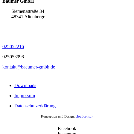
Bäumer GmbH
Siemensstraße 34
48341 Altenberge
025052216
025053998
kontakt@baeumer-gmbh.de
Downloads
Impressum
Datenschutzerklärung
Konzeption und Design:
cloudconsult
Facebook
Instagram